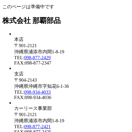
このページは準備中です
株式会社 那覇部品
本店
〒901-2121
沖縄県浦添市内間1-8-19
TEL:
098-877-2429
FAX:098-877-2347
支店
〒904-2143
沖縄県沖縄市字知花6-1-36
TEL:
098-934-4033
FAX:098-934-4036
カーリース事業部
〒901-2121
沖縄県浦添市内間1-8-19
TEL:
098-877-2421
FAX:098-877-2425